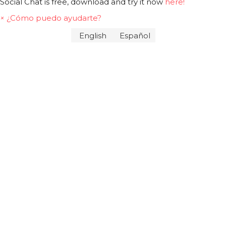
Social Chat is free, download and try it now
here!
×
¿Cómo puedo ayudarte?
English
Español