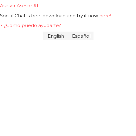
Asesor
Asesor #1
Social Chat is free, download and try it now
here!
×
¿Cómo puedo ayudarte?
English
Español