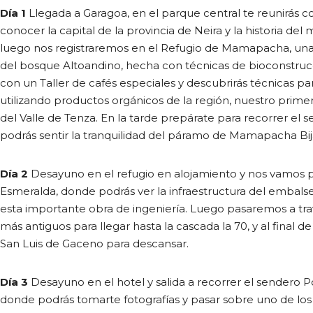
Día 1
Llegada a Garagoa, en el parque central te reunirás co
conocer la capital de la provincia de Neira y la historia
luego nos registraremos en el Refugio de Mamapacha, un
del bosque Altoandino, hecha con técnicas de bioconstru
con un Taller de cafés especiales y descubrirás técnicas par
utilizando productos orgánicos de la región, nuestro prime
del Valle de Tenza. En la tarde prepárate para recorrer el 
podrás sentir la tranquilidad del páramo de Mamapacha Bij
Día 2
Desayuno en el refugio en alojamiento y nos vamos 
Esmeralda, donde podrás ver la infraestructura del embalse 
esta importante obra de ingeniería. Luego pasaremos a tra
más antiguos para llegar hasta la cascada la 70, y al final d
San Luis de Gaceno para descansar.
Día 3
Desayuno en el hotel y salida a recorrer el sendero 
donde podrás tomarte fotografías y pasar sobre uno de lo