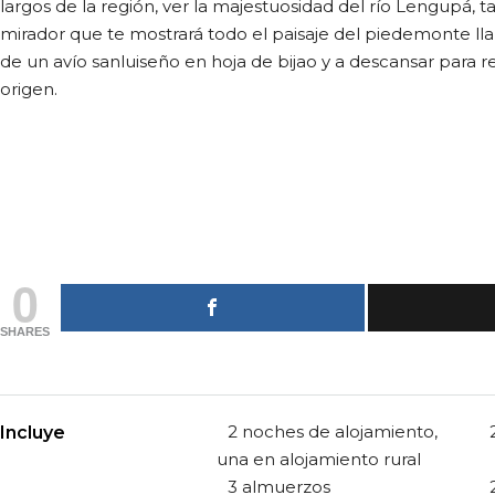
largos de la región, ver la majestuosidad del río Lengupá, 
mirador que te mostrará todo el paisaje del piedemonte ll
de un avío sanluiseño en hoja de bijao y a descansar para r
origen.
0
SHARES
2 noches de alojamiento,
Incluye
una en alojamiento rural
3 almuerzos