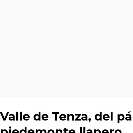
Valle de Tenza, del p
piedemonte llanero