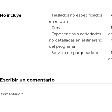
Traslados no especificados
No incluye
en el plan
Cenas
Experiencias o actividades
c
no detalladas en el itinerario
del programa
Servicio de parqueadero
a
Escribir un comentario
Comentario
*