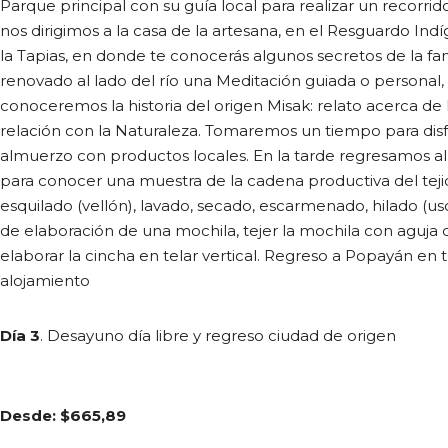
Parque principal con su guía local para realizar un recorrid
nos dirigimos a la casa de la artesana, en el Resguardo I
la Tapias, en donde te conocerás algunos secretos de la fami
renovado al lado del río una Meditación guiada o personal,
conoceremos la historia del origen Misak: relato acerca de 
relación con la Naturaleza. Tomaremos un tiempo para disf
almuerzo con productos locales. En la tarde regresamos al 
para conocer una muestra de la cadena productiva del tejid
esquilado (vellón), lavado, secado, escarmenado, hilado (us
de elaboración de una mochila, tejer la mochila con aguja
elaborar la cincha en telar vertical. Regreso a Popayán en t
alojamiento
Día 3
. Desayuno día libre y regreso ciudad de origen
Desde: $665,89