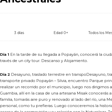
3 días
Edad 0+
Todos los Me
Día 1
En la tarde de su llegada a Popayán, conocerá la ciud
través de un city tour. Descanso y Alojamiento.
Día 2
Desayuno, traslado terrestre en transpoDesayuno, tra
transporte privado Popayán – Silvia, encuentro Parque princ
realizar un recorrido por el municipio, luego nos dirigimos
Guambia, allí en la casa de una artesana Misak conocerás a
familia, tomarás aire puro y renovado al lado del río, una M
personal, como tu prefieras. Luego conoceremos la historia
acerca de la cosmovisión y su relación con la Naturaleza