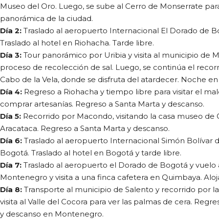
Museo del Oro. Luego, se sube al Cerro de Monserrate para 
panorámica de la ciudad.
Día 2:
Traslado al aeropuerto Internacional El Dorado de Bo
Traslado al hotel en Riohacha. Tarde libre.
Día 3:
Tour panorámico por Uribia y visita al municipio de
proceso de recolección de sal. Luego, se continúa el recorr
Cabo de la Vela, donde se disfruta del atardecer. Noche en
Día 4:
Regreso a Riohacha y tiempo libre para visitar el mal
comprar artesanías. Regreso a Santa Marta y descanso.
Día 5:
Recorrido por Macondo, visitando la casa museo de 
Aracataca. Regreso a Santa Marta y descanso.
Día 6:
Traslado al aeropuerto Internacional Simón Bolívar d
Bogotá. Traslado al hotel en Bogotá y tarde libre.
Día 7:
Traslado al aeropuerto el Dorado de Bogotá y vuelo a
Montenegro y visita a una finca cafetera en Quimbaya. Al
Día 8:
Transporte al municipio de Salento y recorrido por l
visita al Valle del Cocora para ver las palmas de cera. Regr
y descanso en Montenegro.