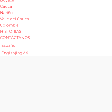
Boyacá
Cauca
Nariño
Valle del Cauca
Colombia
HISTORIAS
CONTÁCTANOS
Español
English
(
Inglés
)