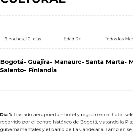
9 noches, 10 días
Edad 0+
Todos los Me
Bogotá- Guajira- Manaure- Santa Marta- 
Salento- Finlandia
Día 1:
Traslado aeropuerto – hotel y registro en el hotel sel
recorrido por el centro histórico de Bogotá, visitando la Plaz
gubernamentales y el barrio de La Candelaria. También se v