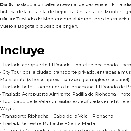
Día 9:
Traslado a un taller artesanal de cestería en Finland
historia de la cestería de bejucos. Descanso en Montenegr
Día 10:
Traslado de Montenegro al Aeropuerto Internacion
Vuelo a Bogotá o ciudad de origen.
Incluye
• Traslado aeropuerto El Dorado – hotel seleccionado – ae
• City Tour por la ciudad, transporte privado, entradas a mu
Monserrate (5 horas aprox. – servicio guía inglés o español)
• Traslado hotel – aeropuerto Internacional El Dorado de 
• Traslado Aeropuerto Almirante Padilla de Riohacha – hot
• Tour Cabo de la Vela con visitas especificadas en el itine
Wayuu
• Transporte Riohacha – Cabo de la Vela – Riohacha
• Traslado terrestre Riohacha – Santa Marta
• Recorrido Macondo con transporte terrestre desde Santa