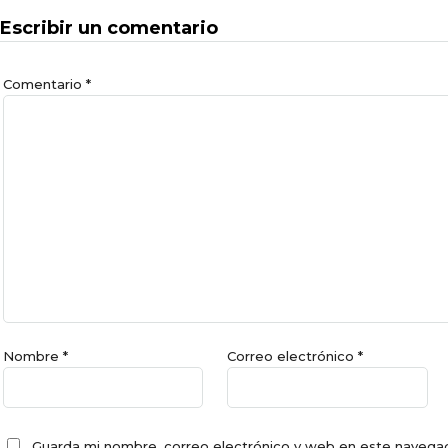
Escribir un comentario
Comentario
*
Nombre
*
Correo electrónico
*
Guarda mi nombre, correo electrónico y web en este navegad