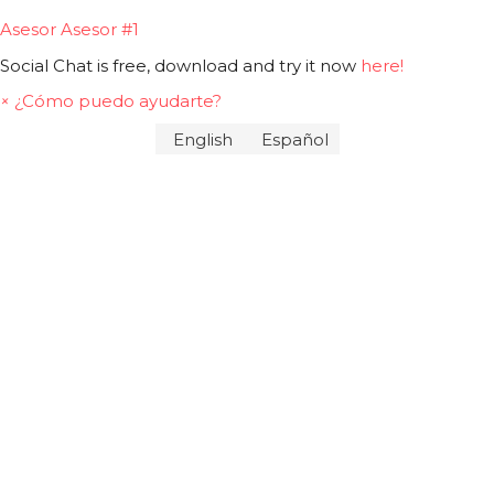
Asesor
Asesor #1
Social Chat is free, download and try it now
here!
×
¿Cómo puedo ayudarte?
English
Español