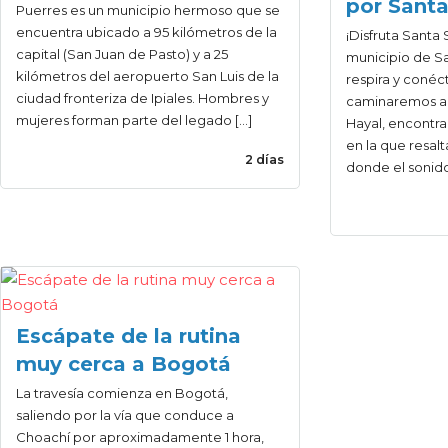
por Santa
Puerres es un municipio hermoso que se
encuentra ubicado a 95 kilómetros de la
¡Disfruta Santa 
capital (San Juan de Pasto) y a 25
municipio de San
kilómetros del aeropuerto San Luis de la
respira y conéct
ciudad fronteriza de Ipiales. Hombres y
caminaremos a 
mujeres forman parte del legado […]
Hayal, encontr
en la que resal
2 días
donde el sonido
Escápate de la rutina
muy cerca a Bogotá
La travesía comienza en Bogotá,
saliendo por la vía que conduce a
Choachí por aproximadamente 1 hora,