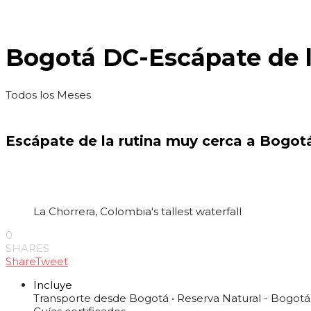
Bogotá DC-Escápate de l
Todos los Meses
Escápate de la rutina muy cerca a Bogot
La Chorrera, Colombia's tallest waterfall
0
SHARES
Share
Tweet
Incluye
Transporte desde Bogotá • Reserva Natural - Bogotá