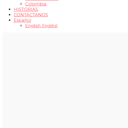
Colombia
HISTORIAS
CONTÁCTANOS
Español
English
(
Inglés
)