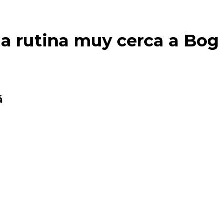
a rutina muy cerca a Bo
á