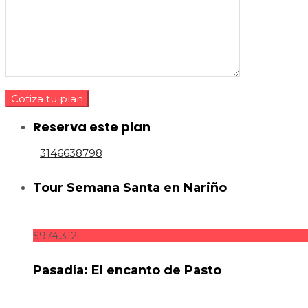
Reserva este plan
3146638798
Tour Semana Santa en Nariño
$974.312
Pasadía: El encanto de Pasto