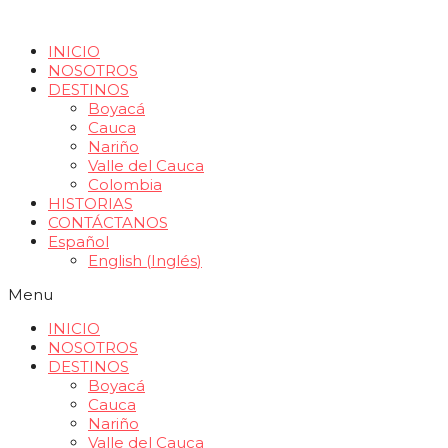
INICIO
NOSOTROS
DESTINOS
Boyacá
Cauca
Nariño
Valle del Cauca
Colombia
HISTORIAS
CONTÁCTANOS
Español
English
(
Inglés
)
Menu
INICIO
NOSOTROS
DESTINOS
Boyacá
Cauca
Nariño
Valle del Cauca