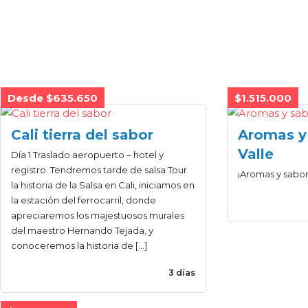
Desde $635.650
$1.515.000
Cali tierra del sabor
Aromas y
Valle
Día 1 Traslado aeropuerto – hotel y
registro. Tendremos tarde de salsa Tour
¡Aromas y sabor
la historia de la Salsa en Cali, iniciamos en
la estación del ferrocarril, donde
apreciaremos los majestuosos murales
del maestro Hernando Tejada, y
conoceremos la historia de […]
3 días