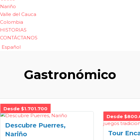
Nariño
Valle del Cauca
Colombia
HISTORIAS
CONTÁCTANOS
Español
Gastronómico
Desde $1.701.700
Desde $800.
Descubre Puerres,
Tour Enca
Nariño