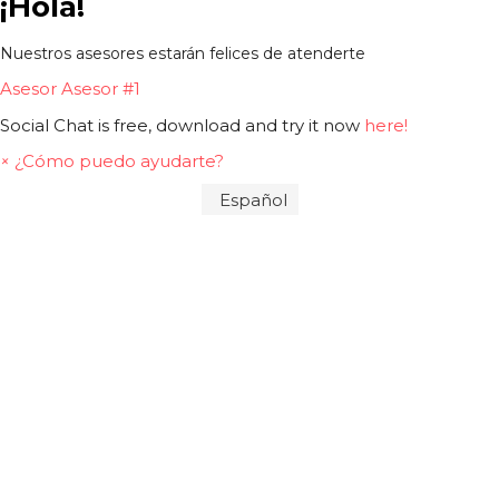
¡Hola!
Nuestros asesores estarán felices de atenderte
Asesor
Asesor #1
Social Chat is free, download and try it now
here!
×
¿Cómo puedo ayudarte?
Español