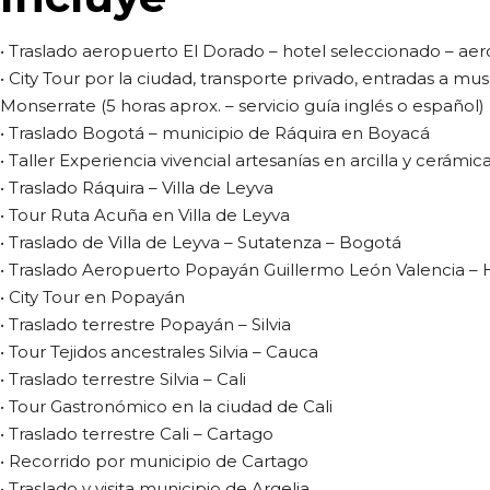
• Traslado aeropuerto El Dorado – hotel seleccionado – ae
• City Tour por la ciudad, transporte privado, entradas a mu
Monserrate (5 horas aprox. – servicio guía inglés o español)
• Traslado Bogotá – municipio de Ráquira en Boyacá
• Taller Experiencia vivencial artesanías en arcilla y cerámic
• Traslado Ráquira – Villa de Leyva
• Tour Ruta Acuña en Villa de Leyva
• Traslado de Villa de Leyva – Sutatenza – Bogotá
• Traslado Aeropuerto Popayán Guillermo León Valencia – 
• City Tour en Popayán
• Traslado terrestre Popayán – Silvia
• Tour Tejidos ancestrales Silvia – Cauca
• Traslado terrestre Silvia – Cali
• Tour Gastronómico en la ciudad de Cali
• Traslado terrestre Cali – Cartago
• Recorrido por municipio de Cartago
• Traslado y visita municipio de Argelia