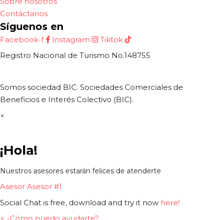
Sobre nosotros
Contáctanos
Síguenos en
Facebook-f
Instagram
Tiktok
Registro Nacional de Turismo No.148755
Somos sociedad BIC. Sociedades Comerciales de
Beneficios e Interés Colectivo (BIC).
×
¡Hola!
Nuestros asesores estarán felices de atenderte
Asesor
Asesor #1
Social Chat is free, download and try it now
here!
×
¿Cómo puedo ayudarte?