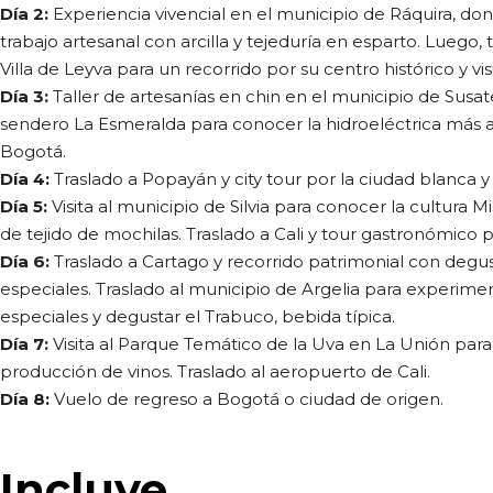
Día 2:
Experiencia vivencial en el municipio de Ráquira, do
trabajo artesanal con arcilla y tejeduría en esparto. Luego, 
Villa de Leyva para un recorrido por su centro histórico y visi
Día 3:
Taller de artesanías en chin en el municipio de Susat
sendero La Esmeralda para conocer la hidroeléctrica más an
Bogotá.
Día 4:
Traslado a Popayán y city tour por la ciudad blanca y 
Día 5:
Visita al municipio de Silvia para conocer la cultura Mi
de tejido de mochilas. Traslado a Cali y tour gastronómico p
Día 6:
Traslado a Cartago y recorrido patrimonial con degu
especiales. Traslado al municipio de Argelia para experime
especiales y degustar el Trabuco, bebida típica.
Día 7:
Visita al Parque Temático de la Uva en La Unión par
producción de vinos. Traslado al aeropuerto de Cali.
Día 8:
Vuelo de regreso a Bogotá o ciudad de origen.
Incluye