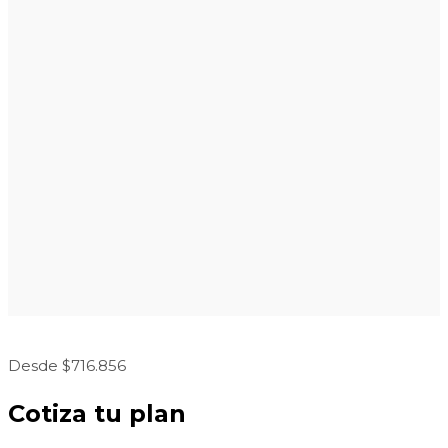
Desde $716.856
Cotiza tu plan