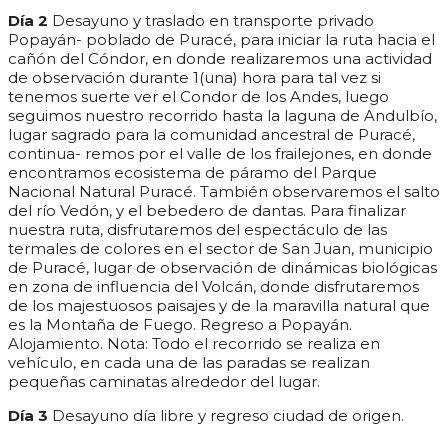
Día 2
Desayuno y traslado en transporte privado
Popayán- poblado de Puracé, para iniciar la ruta hacia el
cañón del Cóndor, en donde realizaremos una actividad
de observación durante 1(una) hora para tal vez si
tenemos suerte ver el Condor de los Andes, luego
seguimos nuestro recorrido hasta la laguna de Andulbío,
lugar sagrado para la comunidad ancestral de Puracé,
continua- remos por el valle de los frailejones, en donde
encontramos ecosistema de páramo del Parque
Nacional Natural Puracé. También observaremos el salto
del río Vedón, y el bebedero de dantas. Para finalizar
nuestra ruta, disfrutaremos del espectáculo de las
termales de colores en el sector de San Juan, municipio
de Puracé, lugar de observación de dinámicas biológicas
en zona de influencia del Volcán, donde disfrutaremos
de los majestuosos paisajes y de la maravilla natural que
es la Montaña de Fuego. Regreso a Popayán.
Alojamiento. Nota: Todo el recorrido se realiza en
vehículo, en cada una de las paradas se realizan
pequeñas caminatas alrededor del lugar.
Día 3
Desayuno día libre y regreso ciudad de origen.