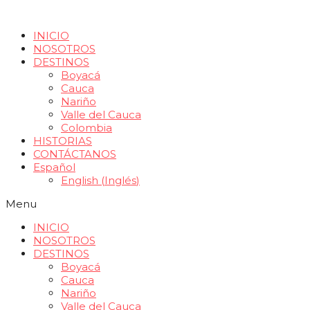
INICIO
NOSOTROS
DESTINOS
Boyacá
Cauca
Nariño
Valle del Cauca
Colombia
HISTORIAS
CONTÁCTANOS
Español
English
(
Inglés
)
Menu
INICIO
NOSOTROS
DESTINOS
Boyacá
Cauca
Nariño
Valle del Cauca