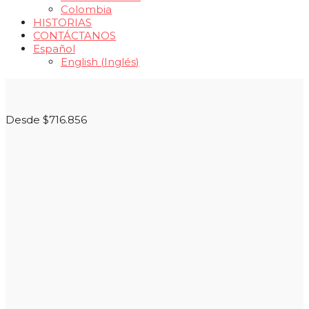
Colombia
HISTORIAS
CONTÁCTANOS
Español
English
(
Inglés
)
Desde $716.856