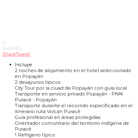
0
SHARES
Share
Tweet
Incluye
2 noches de alojamiento en el hotel seleccionado
en Popayán
2 desayunos típicos
City Tour por la ciuad de Popayán con guía local
Transporte en servicio privado Popayán - PNN
Puracé - Popayán
Transporte durante el recorrido especificado en el
itinerario ruta Volcán Puracé
Guía profesional en áreas protegidas
Orientador comunitario del territorio indígena de
Puracé
1 Refrigerio típico