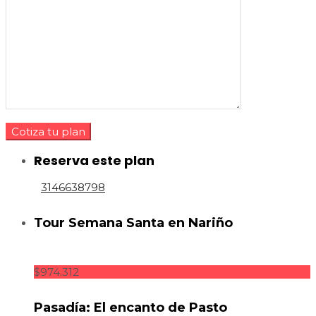
Reserva este plan
3146638798
Tour Semana Santa en Nariño
$974.312
Pasadía: El encanto de Pasto