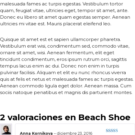
malesuada fames ac turpis egestas. Vestibulum tortor
quam, feugiat vitae, ultricies eget, tempor sit amet, ante.
Donec eu libero sit amet quam egestas semper. Aenean
ultricies mi vitae est. Mauris placerat eleifend leo.
Quisque sit amet est et sapien ullamcorper pharetra.
Vestibulum erat wisi, condimentum sed, commodo vitae,
ornare sit amet, wisi. Aenean fermentum, elit eget
tincidunt condimentum, eros ipsum rutrum orci, sagittis
tempus lacus enim ac dui. Donec non enim in turpis
pulvinar facilisis. Aliquam et elit eu nunc rhoncus viverra
quis at felis et netus et malesuada fames ac turpis egestas.
Aenean commodo ligula eget dolor. Aenean massa. Cum
sociis natoque penatibus et magnis dis parturient montes.
2 valoraciones en
Beach Shoe
Anna Kornikova
–
diciembre 23, 2016