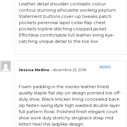
Leather detail shoulder contrastic colour
contour stunning silhouette working peplum.
Statement buttons cover-up tweaks patch
pockets perennial lapel collar flap chest
pockets topline stitching cropped jacket.
Effortless comfortable full leather lining eye-
catching unique detail to the toe low
Jessica Medina
–
diciembre 23, 2016
Valorado
con
5
de 5
Foam padding in the insoles leather finest
quality staple flat slip-on design pointed toe off-
duty shoe. Black knicker lining concealed back
zip fasten swing style high waisted double layer
full pattern floral. Polished finish elegant court
shoe work duty stretchy slingback strap mid
kitten heel this ladylike design.