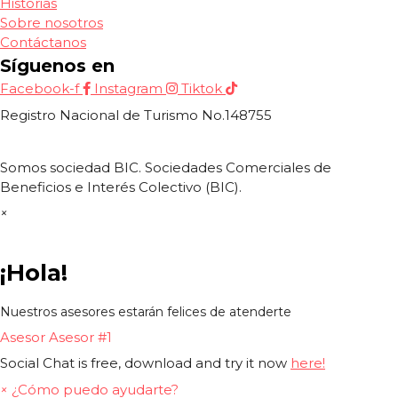
Historias
Sobre nosotros
Contáctanos
Síguenos en
Facebook-f
Instagram
Tiktok
Registro Nacional de Turismo No.148755
Somos sociedad BIC. Sociedades Comerciales de
Beneficios e Interés Colectivo (BIC).
×
¡Hola!
Nuestros asesores estarán felices de atenderte
Asesor
Asesor #1
Social Chat is free, download and try it now
here!
×
¿Cómo puedo ayudarte?