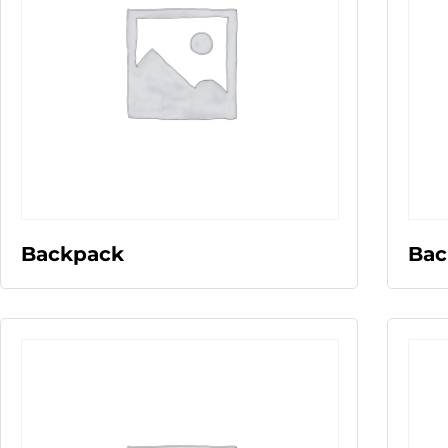
LEER MÁS
Backpack
Bac