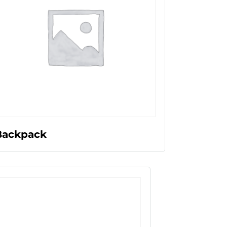
LEER MÁS
Backpack