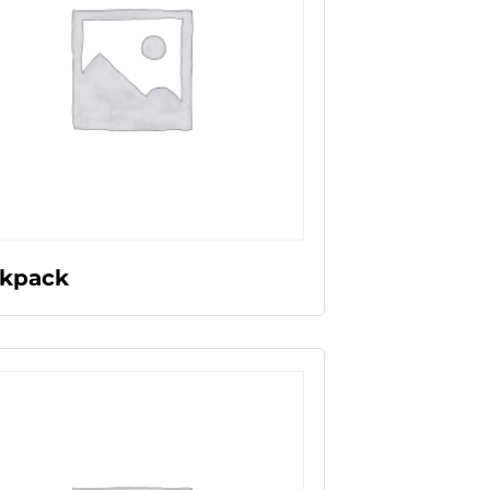
LEER MÁS
kpack