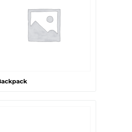
LEER MÁS
Backpack