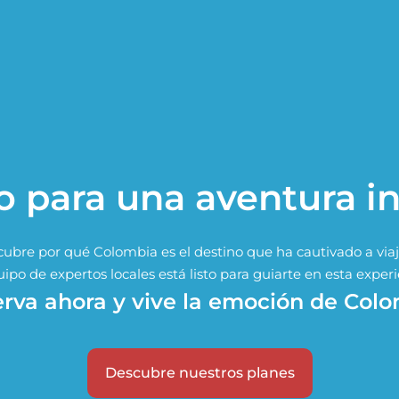
to para una aventura i
cubre por qué Colombia es el destino que ha cautivado a via
ipo de expertos locales está listo para guiarte en esta experi
erva ahora y vive la emoción de Colo
Descubre nuestros planes