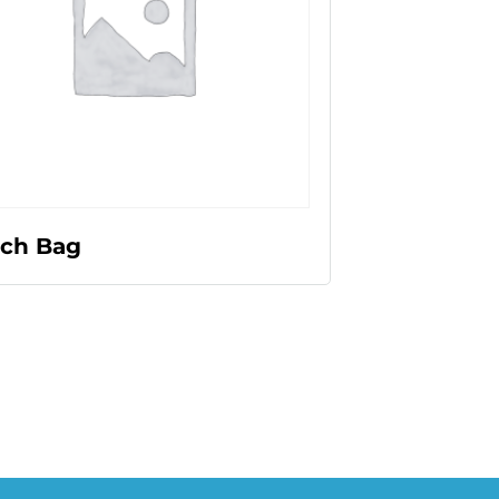
LEER MÁS
ch Bag