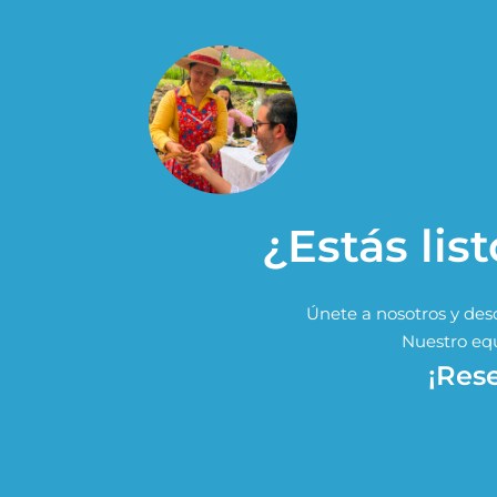
¿Estás lis
Únete a nosotros y des
Nuestro equ
¡Res