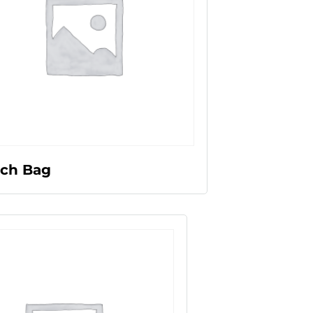
LEER MÁS
ch Bag