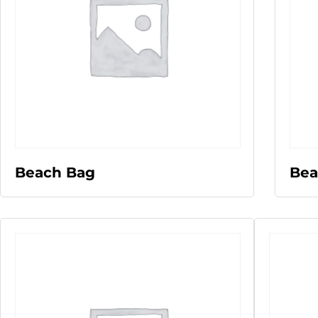
LEER MÁS
Beach Bag
Bea