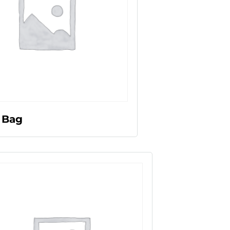
LEER MÁS
 Bag