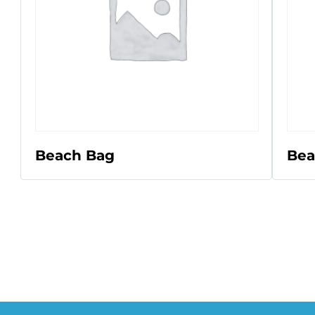
LEER MÁS
Beach Bag
Bea