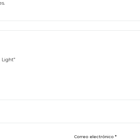
es.
 Light”
Correo electrónico
*