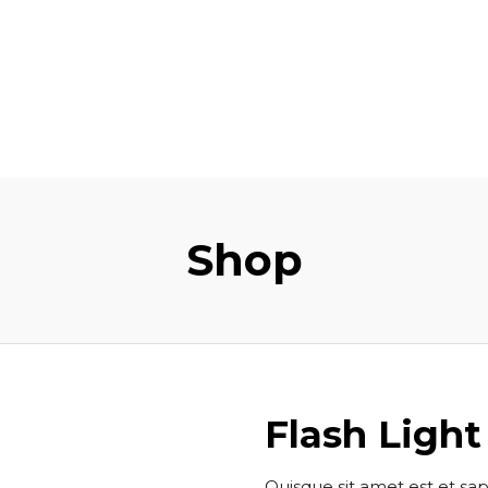
Shop
Flash Light
Quisque sit amet est et sa