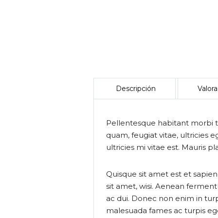
Pellentesque habitant morbi t
quam, feugiat vitae, ultricie
ultricies mi vitae est. Mauris pl
Quisque sit amet est et sapie
sit amet, wisi. Aenean fermen
ac dui. Donec non enim in turpis
malesuada fames ac turpis eg